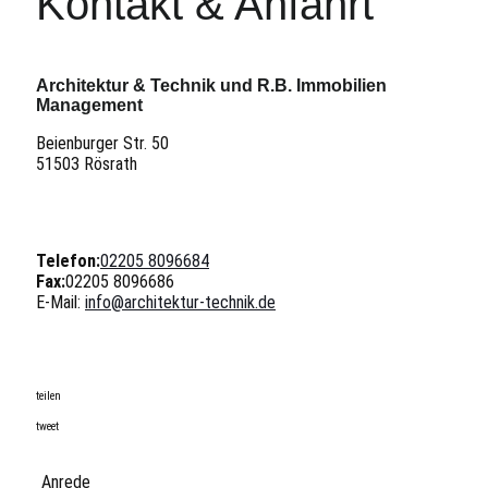
Kontakt & Anfahrt
Architektur & Technik und R.B. Immobilien
Management
Beienburger Str. 50
51503 Rösrath
Telefon:
02205 8096684
Fax:
02205 8096686
E-Mail:
info@architektur-technik.de
teilen
tweet
Anrede