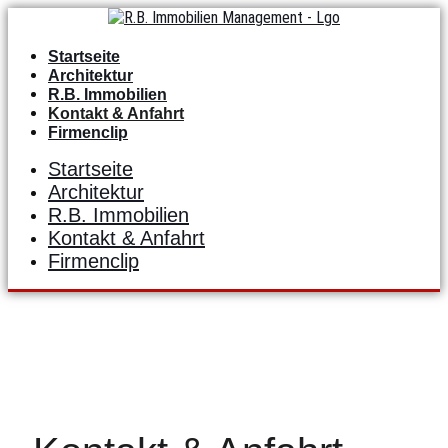
Zum
Inhalt
springen
Startseite
Architektur
R.B. Immobilien
Kontakt & Anfahrt
Firmenclip
Startseite
Architektur
R.B. Immobilien
Kontakt & Anfahrt
Firmenclip